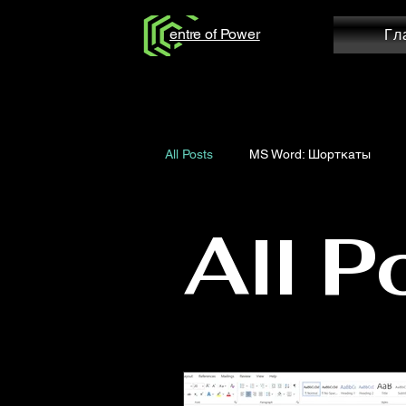
entre of Power
Гл
All Posts
MS Word: Шорткаты
All P