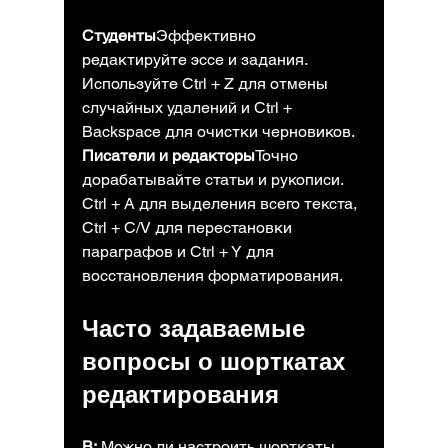
Студенты
Эффективно 
редактируйте эссе и задания. 
Используйте Ctrl + Z для отмены 
случайных удалений и Ctrl + 
Backspace для очистки черновиков.
Писатели и редакторы
Точно 
дорабатывайте статьи и рукописи. 
Ctrl + A для выделения всего текста, 
Ctrl + C/V для перестановки 
параграфов и Ctrl + Y для 
восстановления форматирования.
Часто задаваемые 
вопросы о шорткатах 
редактирования
В:
 Можно ли настроить шорткаты 