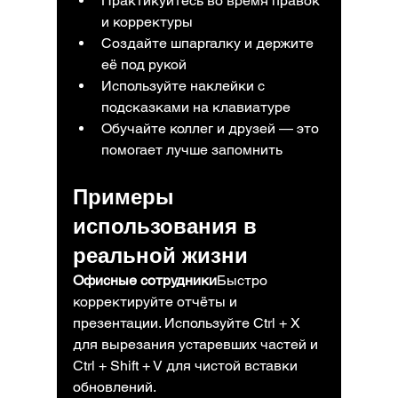
Практикуйтесь во время правок 
и корректуры
Создайте шпаргалку и держите 
её под рукой
Используйте наклейки с 
подсказками на клавиатуре
Обучайте коллег и друзей — это 
помогает лучше запомнить
Примеры 
использования в 
реальной жизни
Офисные сотрудники
Быстро 
корректируйте отчёты и 
презентации. Используйте Ctrl + X 
для вырезания устаревших частей и 
Ctrl + Shift + V для чистой вставки 
обновлений.