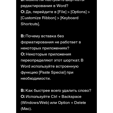
редактирования в Word?
О:
 Да, перейдите в [File] > [Options] > 
[Customize Ribbon] > [Keyboard 
Shortcuts].
В:
 Почему вставка без 
форматирования не работает в 
некоторых приложениях?
О:
 Некоторые приложения 
переопределяют этот шорткат. В 
Word используйте встроенную 
функцию [Paste Special] при 
необходимости.
В:
 Как быстрее всего удалить слово?
О:
 Используйте Ctrl + Backspace 
(Windows/Web) или Option + Delete 
(Mac).