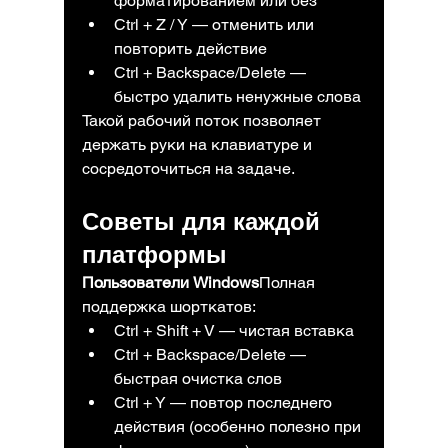
форматированием или без
Ctrl + Z / Y — отменить или 
повторить действие
Ctrl + Backspace/Delete — 
быстро удалить ненужные слова
Такой рабочий поток позволяет 
держать руки на клавиатуре и 
сосредоточиться на задаче.
Советы для каждой 
платформы
Пользователи Windows
Полная 
поддержка шорткатов:
Ctrl + Shift + V — чистая вставка
Ctrl + Backspace/Delete — 
быстрая очистка слов
Ctrl + Y — повтор последнего 
действия (особенно полезно при 