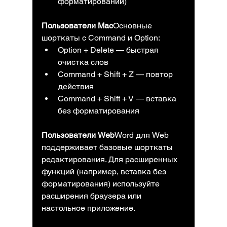
форматировании)
Пользователи Mac
Основные 
шорткаты с Command и Option:
Option + Delete — быстрая 
очистка слов
Command + Shift + Z — повтор 
действия
Command + Shift + V — вставка 
без форматирования
Пользователи Web
Word для Web 
поддерживает базовые шорткаты 
редактирования. Для расширенных 
функций (например, вставка без 
форматирования) используйте 
расширения браузера или 
настольное приложение.