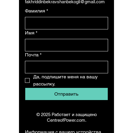
fakhriddinbekravshanbekogli@gmail.com
Фамилия
*
Имя
*
Почта
*
Да, подпишите меня на вашу 
рассылку.
Отправить
© 2025 Работает и защищено
CentreofPower.com.
Информация с вашего устройства